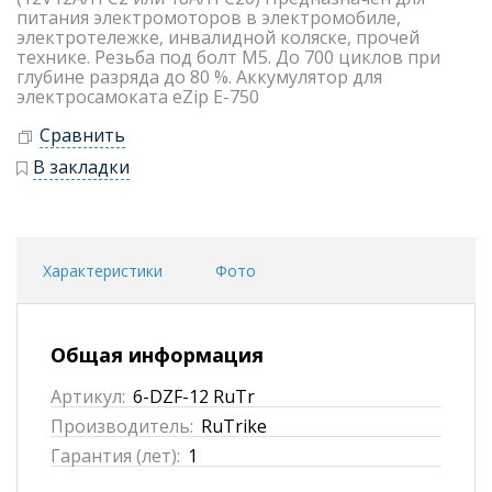
питания электромоторов в электромобиле,
электротележке, инвалидной коляске, прочей
технике. Резьба под болт M5. До 700 циклов при
глубине разряда до 80 %. Аккумулятор для
электросамоката eZip E-750
Сравнить
В закладки
Характеристики
Фото
Общая информация
Артикул:
6-DZF-12 RuTr
Производитель:
RuTrike
Гарантия (лет):
1