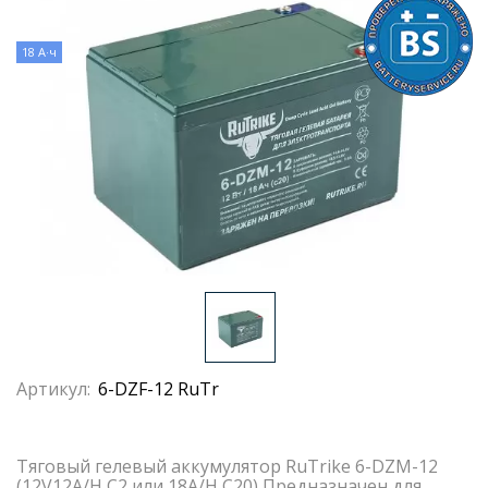
18 А·ч
Артикул:
6-DZF-12 RuTr
Тяговый гелевый аккумулятор RuTrike 6-DZM-12
(12V12A/H C2 или 18A/H C20) Предназначен для