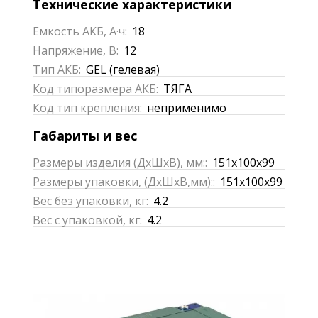
Технические характеристики
Емкость АКБ, А·ч:
18
Напряжение, В:
12
Тип АКБ:
GEL (гелевая)
Код типоразмера АКБ:
ТЯГА
Код тип крепления:
неприменимо
Габариты и вес
Размеры изделия (ДхШхВ), мм::
151x100x99
Размеры упаковки, (ДхШхВ,мм)::
151x100x99
Вес без упаковки, кг:
4.2
Вес с упаковкой, кг:
4.2