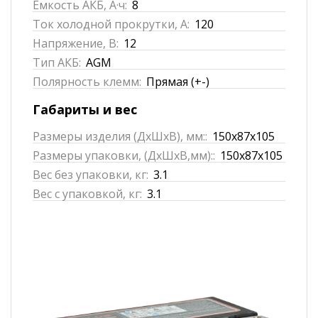
Емкость АКБ, А·ч:
8
Ток холодной прокрутки, А:
120
Напряжение, В:
12
Тип АКБ:
AGM
Полярность клемм:
Прямая (+-)
Габариты и вес
Размеры изделия (ДхШхВ), мм::
150x87x105
Размеры упаковки, (ДхШхВ,мм)::
150x87x105
Вес без упаковки, кг:
3.1
Вес с упаковкой, кг:
3.1