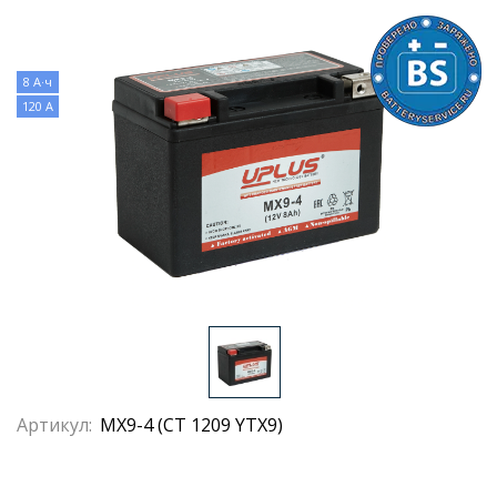
8 А·ч
120 А
Артикул:
MX9-4 (СТ 1209 YTX9)