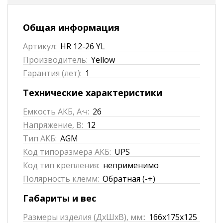
Общая информация
Артикул:
HR 12-26 YL
Производитель:
Yellow
Гарантия (лет):
1
Технические характеристики
Емкость АКБ, А·ч:
26
Напряжение, В:
12
Тип АКБ:
AGM
Код типоразмера АКБ:
UPS
Код тип крепления:
неприменимо
Полярность клемм:
Обратная (-+)
Габариты и вес
Размеры изделия (ДхШхВ), мм::
166x175x125