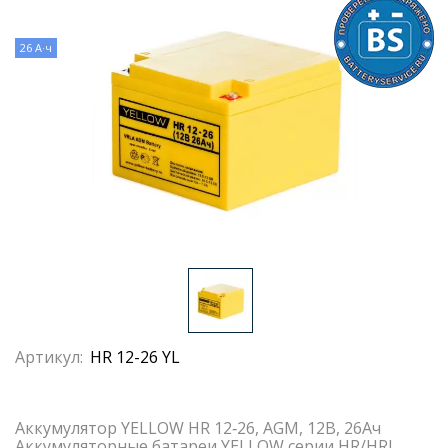
26 А·ч
Артикул:
HR 12-26 YL
Аккумулятор YELLOW HR 12‐26, AGM, 12В, 26Ач
Аккумуляторные батареи YELLOW серии HR/HRL