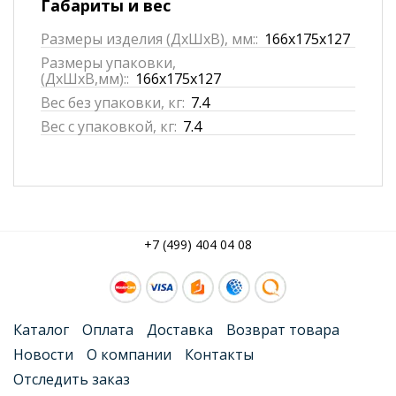
Габариты и вес
Размеры изделия (ДхШхВ), мм::
166x175x127
Размеры упаковки,
(ДхШхВ,мм)::
166x175x127
Вес без упаковки, кг:
7.4
Вес с упаковкой, кг:
7.4
+7 (499) 404 04 08
Каталог
Оплата
Доставка
Возврат товара
Новости
О компании
Контакты
Отследить заказ