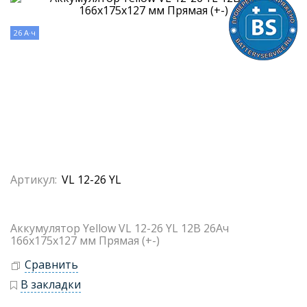
26 А·ч
Артикул:
VL 12-26 YL
Аккумулятор Yellow VL 12-26 YL 12В 26Ач
166x175x127 мм Прямая (+-)
Сравнить
В закладки