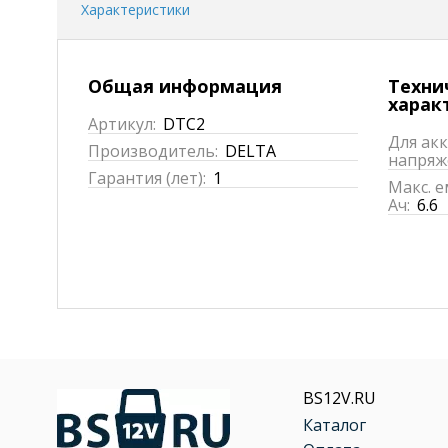
Характеристики
Общая информация
Техни
харак
Артикул:
DTC2
Для ак
Производитель:
DELTA
напряж
Гарантия (лет):
1
Макс. е
Ач:
6.6
BS12V.RU
Каталог