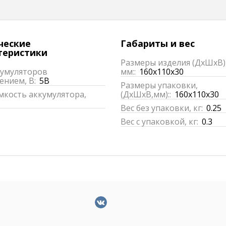
ческие
Габариты и вес
теристики
Размеры изделия (ДхШхВ)
кумуляторов
мм::
160x110x30
ением, В:
5B
Размеры упаковки,
мкость аккумулятора,
(ДхШхВ,мм)::
160x110x30
Вес без упаковки, кг:
0.25
Вес с упаковкой, кг:
0.3