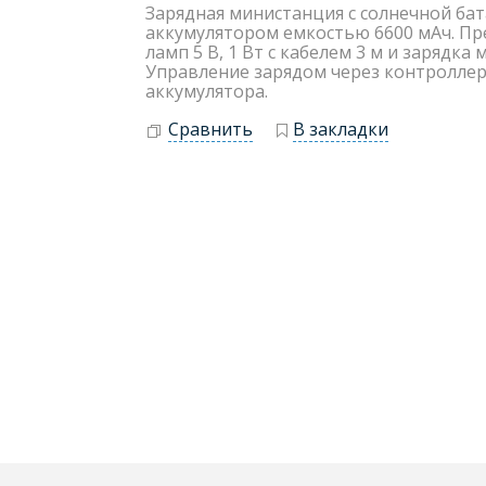
Зарядная министанция с солнечной бата
аккумулятором емкостью 6600 мАч. П
ламп 5 В, 1 Вт с кабелем 3 м и зарядк
Управление зарядом через контролле
аккумулятора.
Сравнить
В закладки