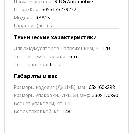
Производитель:
RING Automotive
ШтрихКод:
5055175229232
Модель:
RBA15
Гарантия (лет):
2
Технические характеристики
Для аккумуляторов напряжением, В:
12В
Тест системы зарядки:
Есть
Тест стартера:
Есть
Габариты и вес
Размеры изделия (ДхШхВ), мм::
65x160x298
Размеры упаковки, (ДхШхВ,мм)::
330х170х90
Вес без упаковки, кг:
1.1
Вес с упаковкой, кг:
1.48