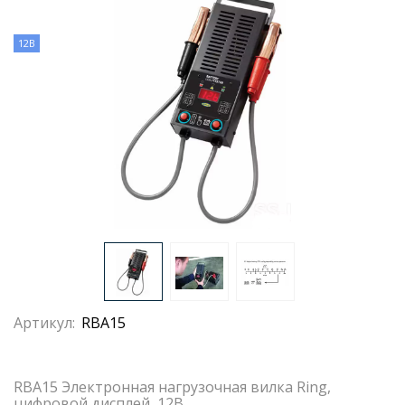
12В
Артикул:
RBA15
RBA15 Электронная нагрузочная вилка Ring,
цифровой дисплей, 12В