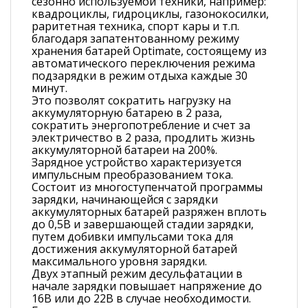
сезонно используемой техники, например:
квадроциклы, гидроциклы, газонокосилки,
раритетная техника, спорт кары и т.п.
благодаря запатентованному режиму
хранения батарей Optimate, состоящему из
автоматического переключения режима
подзарядки в режим отдыха каждые 30
минут.
Это позволят сократить нагрузку на
аккумуляторную батарею в 2 раза,
сократить энергопотребление и счет за
электричество в 2 раза, продлить жизнь
аккумуляторной батареи на 200%.
Зарядное устройство характеризуется
импульсным преобразованием тока.
Состоит из многоступенчатой программы
зарядки, начинающейся с зарядки
аккумуляторных батарей разряжен вплоть
до 0,5В и завершающей стадии зарядки,
путем добивки импульсами тока для
достижения аккумуляторной батарей
максимального уровня зарядки.
Двух этапный режим десульфатации в
начале зарядки повышает напряжение до
16В или до 22В в случае необходимости.