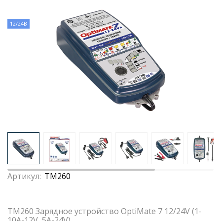
12/24В
Артикул:
TM260
TM260 Зарядное устройство OptiMate 7 12/24V (1-
10А-12V, 5A-24V)