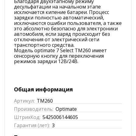
Благодаря двухэтапному режиму
десульфатации на начальном этапе
исключается кипение батареи. Процесс
зарядки полностью автоматический,
исключаются ошибки пользователя, а также
это абсолютно безопасно для электроники
автомобиля, если заряд происходит без
отключения от электрический сети
транспортного средства.
Модель optimate 7 Select TM260 имеет
сенсорную кнопку для переключения
режимов зарядки 12В/24В.
Общая информация
Артикул:
TM260
Производитель:
Optimate
ШтрихКод:
5425006144605
Гарантия (лет):
3