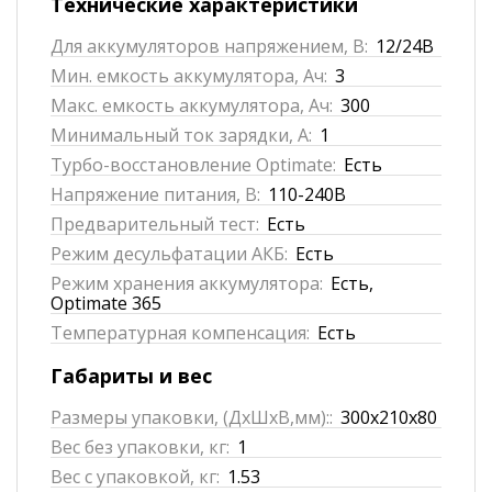
Технические характеристики
Для аккумуляторов напряжением, В:
12/24В
Мин. емкость аккумулятора, Ач:
3
Макс. емкость аккумулятора, Ач:
300
Минимальный ток зарядки, А:
1
Турбо-восстановление Optimate:
Есть
Напряжение питания, В:
110-240В
Предварительный тест:
Есть
Режим десульфатации АКБ:
Есть
Режим хранения аккумулятора:
Есть,
Optimate 365
Температурная компенсация:
Есть
Габариты и вес
Размеры упаковки, (ДхШхВ,мм)::
300х210х80
Вес без упаковки, кг:
1
Вес с упаковкой, кг:
1.53