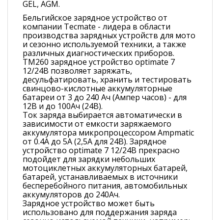
GEL, AGM.
Бельгийское зарядное устройство от
компании Tecmate - лидера в области
производства зарядных устройств для мото
и сезонно используемой техники, а также
различных диагностических приборов.
TM260 зарядное устройство optimate 7
12/24В позволяет заряжать,
десульфатировать, хранить и тестировать
свинцово-кислотные аккумуляторные
батареи от 3 до 240 Ач (Ампер часов) - для
12В и до 100Ач (24В).
Ток заряда выбирается автоматически в
зависимости от емкости заряжаемого
аккумулятора микропроцессором Ampmatic
от 0.4А до 5А (2,5А для 24В). Зарядное
устройство optimate 7 12/24В прекрасно
подойдет для зарядки небольших
мотоциклетных аккумуляторных батарей,
батарей, устанавливаемых в источники
бесперебойного питания, автомобильных
аккумуляторов до 240Ач.
Зарядное устройство может быть
использовано для поддержания заряда