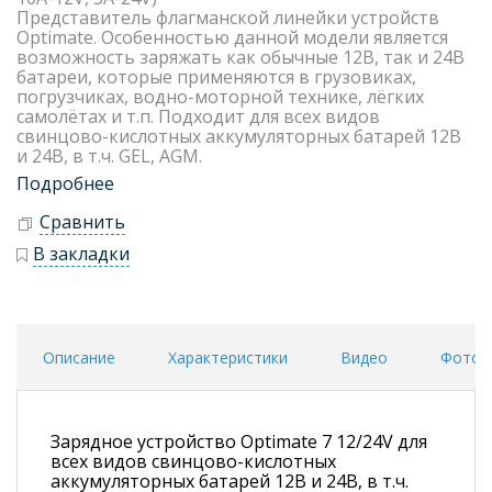
Представитель флагманской линейки устройств
Optimate. Особенностью данной модели является
возможность заряжать как обычные 12В, так и 24В
батареи, которые применяются в грузовиках,
погрузчиках, водно-моторной технике, лёгких
самолётах и т.п. Подходит для всех видов
свинцово-кислотных аккумуляторных батарей 12В
и 24В, в т.ч. GEL, AGM.
Подробнее
Сравнить
В закладки
Описание
Характеристики
Видео
Фото
Зарядное устройство Optimate 7 12/24V для
всех видов свинцово-кислотных
аккумуляторных батарей 12В и 24В, в т.ч.