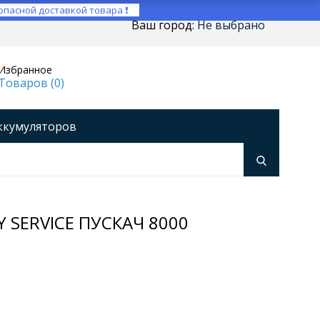
опасной доставкой товара ❗
Ваш город:
Не выбрано
Избранное
Товаров (
0
)
ккумуляторов
ройства
оры напряжения
Инверторы
SERVICE ПУСКАЧ 8000