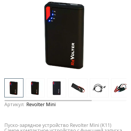
Артикул:
Revolter Mini
Пуско-зарядное устройство Revolter Mini (K11)
Cамое компактное устройство с функцией запуска