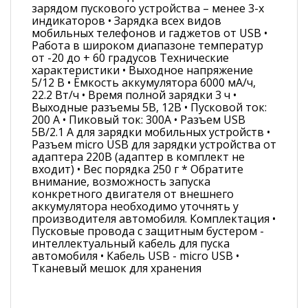
зарядом пускового устройства – менее 3-х
индикаторов • Зарядка всех видов
мобильных телефонов и гаджетов от USB •
Работа в широком диапазоне температур
от -20 до + 60 градусов Технические
характеристики • Выходное напряжение
5/12 В • Ёмкость аккумулятора 6000 мА/ч,
22.2 Вт/ч • Время полной зарядки 3 ч •
Выходные разъемы 5В, 12В • Пусковой ток:
200 А • Пиковый ток: 300А • Разъем USB
5В/2.1 А для зарядки мобильных устройств •
Разъем micro USB для зарядки устройства от
адаптера 220В (адаптер в комплект не
входит) • Вес порядка 250 г * Обратите
внимание, возможность запуска
конкретного двигателя от внешнего
аккумулятора необходимо уточнять у
производителя автомобиля. Комплектация •
Пусковые провода с защитным бустером -
интеллектуальный кабель для пуска
автомобиля • Кабель USB - micro USB •
Тканевый мешок для хранения