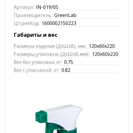
Артикул:
IN-019/05
Производитель:
GreenLab
ШтрихКод:
1600002150223
Габариты и вес
Размеры изделия (ДхШхВ), мм::
120x60x220
Размеры упаковки, (ДхШхВ,мм)::
120x60x220
Вес без упаковки, кг:
0.75
Вес с упаковкой, кг:
0.82