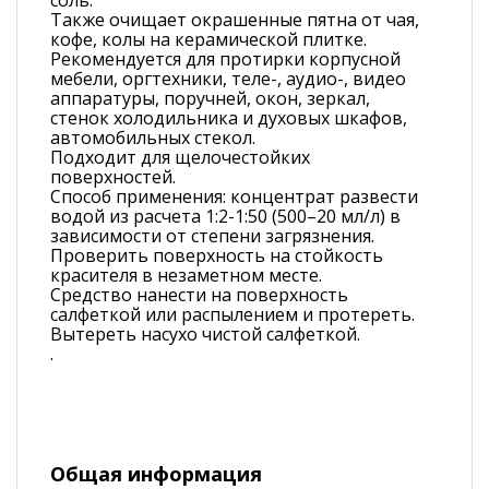
Также очищает окрашенные пятна от чая,
кофе, колы на керамической плитке.
Рекомендуется для протирки корпусной
мебели, оргтехники, теле-, аудио-, видео
аппаратуры, поручней, окон, зеркал,
стенок холодильника и духовых шкафов,
автомобильных стекол.
Подходит для щелочестойких
поверхностей.
Способ применения: концентрат развести
водой из расчета 1:2-1:50 (500–20 мл/л) в
зависимости от степени загрязнения.
Проверить поверхность на стойкость
красителя в незаметном месте.
Средство нанести на поверхность
салфеткой или распылением и протереть.
Вытереть насухо чистой салфеткой.
.
Общая информация