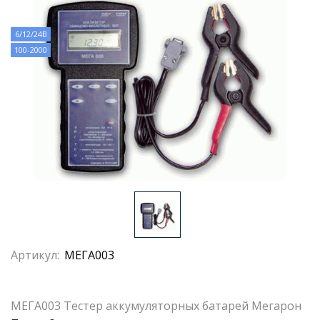
6/12/24В
100-2000
Артикул:
МЕГА003
МЕГА003 Тестер аккумуляторных батарей Мегарон