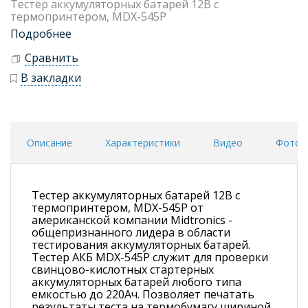
Тестер аккумуляторных батарей 12В с
термопринтером, MDX-545P
Подробнее
Сравнить
В закладки
Описание
Характеристики
Видео
Фото
Тестер аккумуляторных батарей 12В с
термопринтером, MDX-545P от
американской компании Midtronics -
общепризнанного лидера в области
тестирования аккумуляторных батарей.
Тестер АКБ MDX-545P служит для проверки
свинцово-кислотных стартерных
аккумуляторных батарей любого типа
емкостью до 220Ач. Позволяет печатать
результаты теста на термобумагу шириной