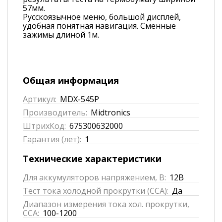
57мм.
Русскоязычное меню, большой дисплей,
удобная понятная навигация. Сменные
зажимы длиной 1м.
Общая информация
Артикул:
MDX-545P
Производитель:
Midtronics
ШтрихКод:
675300632000
Гарантия (лет):
1
Технические характеристики
Для аккумуляторов напряжением, В:
12В
Тест тока холодной прокрутки (CCA):
Да
Диапазон измерения тока хол. прокрутки,
ССА:
100-1200