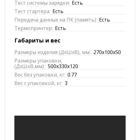
Тест системы зарядки:
Есть
Тест стартера:
Есть
Передача данных на ПК (память):
Есть
Термопринтер:
Есть
Габариты и вес
Размеры изделия (ДхШхВ), мм::
270x100x50
Размеры упаковки,
(ДхШхВ,мм)::
500x330x120
Вес без упаковки, кг:
0.77
Вес с упаковкой, кг:
3