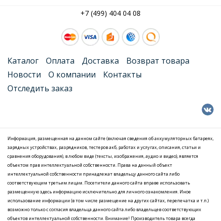
+7 (499) 404 04 08
Каталог
Оплата
Доставка
Возврат товара
Новости
О компании
Контакты
Отследить заказ
Информация, размещенная на данном сайте (включая сведения об аккумуляторных батареях,
зарядных устройствах, разрядников, тестеров акб, работах и услугах, описания, статьи и
сравнения оборудования), в любом виде (тексты, изображения, аудио и видео), является
объектом прав интеллектуальной собственности. Права на данный объект
интеллектуальной собственности принадлежат владельцу данного сайта либо
соответствующим третьим лицам. Посетители данного сайта вправе использовать
размещенную здесь информацию исключительно для личного ознакомления. Иное
использование информации (в том числе размещение на других сайтах, перепечатка и т.п.)
возможно только с согласия владельца данного сайта либо владельцев соответствующих
объектов интеллектуальной собственности. Внимание! Производитель товара всегда