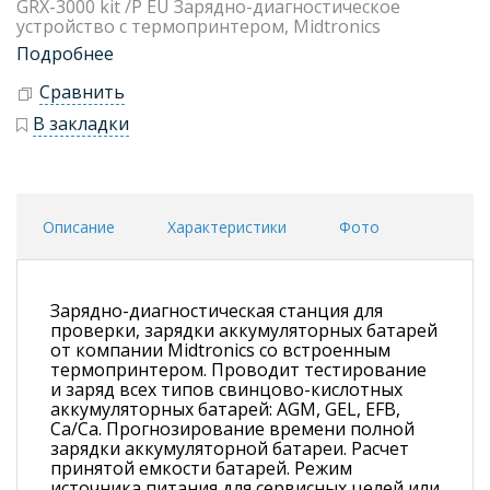
GRX-3000 kit /P EU Зарядно-диагностическое
устройство с термопринтером, Midtronics
Подробнее
Сравнить
В закладки
Описание
Характеристики
Фото
Зарядно-диагностическая станция для
проверки, зарядки аккумуляторных батарей
от компании Midtronics со встроенным
термопринтером. Проводит тестирование
и заряд всех типов свинцово-кислотных
аккумуляторных батарей: AGM, GEL, EFB,
Ca/Ca. Прогнозирование времени полной
зарядки аккумуляторной батареи. Расчет
принятой емкости батарей. Режим
источника питания для сервисных целей или