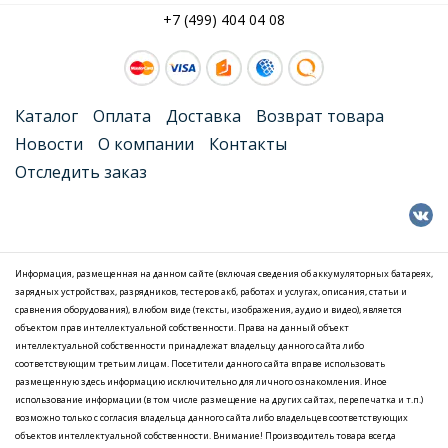
+7 (499) 404 04 08
Каталог
Оплата
Доставка
Возврат товара
Новости
О компании
Контакты
Отследить заказ
Информация, размещенная на данном сайте (включая сведения об аккумуляторных батареях,
зарядных устройствах, разрядников, тестеров акб, работах и услугах, описания, статьи и
сравнения оборудования), в любом виде (тексты, изображения, аудио и видео), является
объектом прав интеллектуальной собственности. Права на данный объект
интеллектуальной собственности принадлежат владельцу данного сайта либо
соответствующим третьим лицам. Посетители данного сайта вправе использовать
размещенную здесь информацию исключительно для личного ознакомления. Иное
использование информации (в том числе размещение на других сайтах, перепечатка и т.п.)
возможно только с согласия владельца данного сайта либо владельцев соответствующих
объектов интеллектуальной собственности. Внимание! Производитель товара всегда