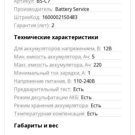
Артикул:
BS-C7
Производитель:
Battery Service
ШтрихКод:
1600002150483
Гарантия (лет):
2
Технические характеристики
Для аккумуляторов напряжением, В:
12В
Мин. емкость аккумулятора, Ач:
5
Макс. емкость аккумулятора, Ач:
220
Минимальный ток зарядки, А:
1
Напряжение питания, В:
110-240В
Предварительный тест:
Есть
Режим десульфатации АКБ:
Есть
Режим хранения аккумулятора:
Есть
Температурная компенсация:
Есть
Габариты и вес