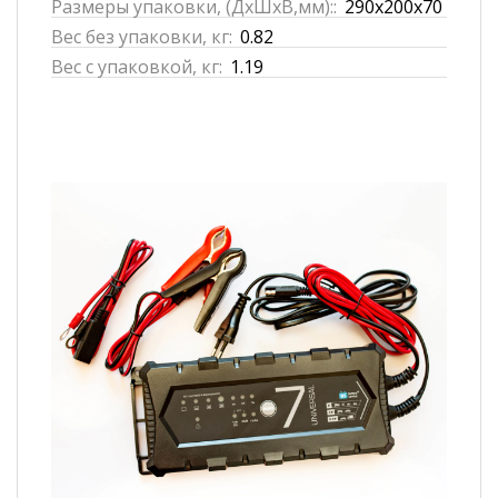
Размеры упаковки, (ДхШхВ,мм)::
290х200х70
Вес без упаковки, кг:
0.82
Вес с упаковкой, кг:
1.19