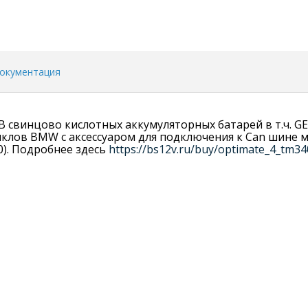
окументация
В свинцово кислотных аккумуляторных батарей в т.ч. G
иклов BMW с аксессуаром для подключения к Can шине 
0). Подробнее здесь
https://bs12v.ru/buy/optimate_4_tm34