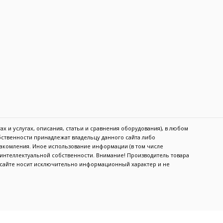
х и услугах, описания, статьи и сравнения оборудования), в любом
обственности принадлежат владельцу данного сайта либо
акомления. Иное использование информации (в том числе
в интеллектуальной собственности. Внимание! Производитель товара
а сайте носит исключительно информационный характер и не