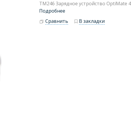
TM246 Зарядное устройство OptiMate 4 C
Подробнее
Сравнить
В закладки