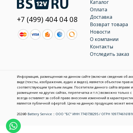
Каталог
Оплата
Доставка
+7 (499) 404 04 08
Возврат товара
Новости
О компании
Контакты
Отследить заказ
Информация, размещенная на данном сайте (включая сведения об акку
виде (тексты, изображения, аудио и видео), является объектом прав
соответствующим третьим лицам. Посетители данного сайта вправе
размещение на других сайтах, перепечатка и т.п.) возможно только 
всегда оставляет за собой право внесения изменений в характерис
является публичной офертой. Цена на данную продукцию может меня
2026©
Battery Service
::
ООО "БС" ИНН 7743738295 / ОГРН 109774616181