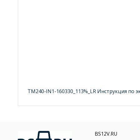
TM240-IN1-160330_113%_LR Инструкция по э
BS12V.RU