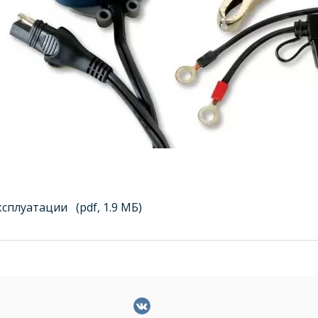
ксплуатации
(pdf, 1.9 МБ)