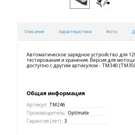
Описание
Характеристики
Фото
Д
Автоматическое зарядное устройство для 12
тестирования и хранения. Версия для мотоц
доступно с другим артикулом - TM340 (TM35
Общая информация
Артикул:
TM246
Производитель:
Optimate
Гарантия (лет):
3