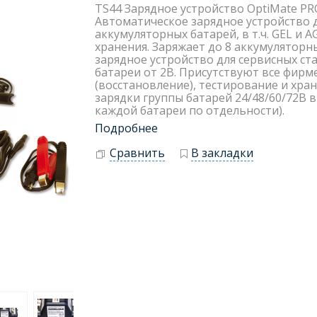
TS44 Зарядное устройство OptiMate PRO 
Автоматическое зарядное устройство 
аккумуляторных батарей, в т.ч. GEL и
хранения. Заряжает до 8 аккумулятор
зарядное устройство для сервисных ст
батареи от 2В. Присутствуют все фирм
(восстановление), тестирование и хра
зарядки группы батарей 24/48/60/72В 
каждой батареи по отдельности).
Подробнее
Сравнить
В закладки