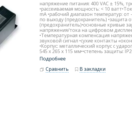
напряжение питания: 400 VAC ± 15%, тре
•рассеиваемая мощность: < 10 ватт•Ток
mA •рабочий диапазон температур: от –
по выходу (предохранитель) •защита 
(предохранитель)•основные кривые за
напряжения/тока на цифровом дисплее 
•Температурная компенсация напряжен
звуковой сигнал •сухие контакты «око
•Корпус: металлический корпус с удар
545 x 265 x 115 мм••степень защиты: IP20
Подробнее
Сравнить
В закладки