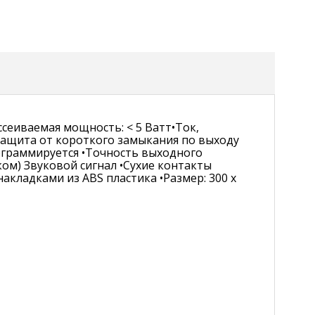
ассеиваемая мощность: < 5 Ватт•Ток,
•Защита от короткого замыкания по выходу
ограммируется •Точность выходного
ом) Звуковой сигнал •Сухие контакты
акладками из ABS пластика •Размер: 300 x