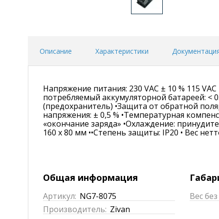
Описание
Характеристики
Документаци
Напряжение питания: 230 VAC ± 10 % 115 VAC 
потребляемый аккумуляторной батареей: < 0.
(предохранитель) •Защита от обратной поля
напряжения: ± 0,5 % •Температурная компен
«окончание заряда» •Охлаждение: принудите
160 x 80 мм ••Степень защиты: IP20 • Вес нетто
Общая информация
Габар
Артикул:
NG7-8075
Вес без
Производитель:
Zivan