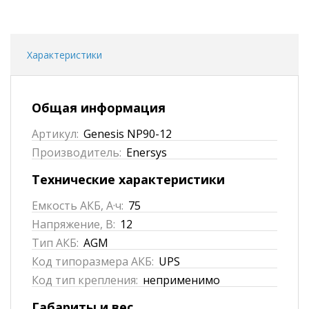
Характеристики
Общая информация
Артикул:
Genesis NP90-12
Производитель:
Enersys
Технические характеристики
Емкость АКБ, А·ч:
75
Напряжение, В:
12
Тип АКБ:
AGM
Код типоразмера АКБ:
UPS
Код тип крепления:
неприменимо
Габариты и вес