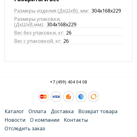
Размеры изделия (ДхШхВ), мм::
304x168x229
Размеры упаковки,
(ДхШхВ,мм)::
304x168x229
Вес без упаковки, кг:
26
Вес с упаковкой, кг:
26
+7 (499) 404 04 08
Каталог
Оплата
Доставка
Возврат товара
Новости
О компании
Контакты
Отследить заказ