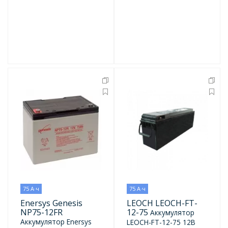
75 А·ч
75 А·ч
Enersys Genesis
LEOCH LEOCH-FT-
NP75-12FR
12-75
Аккумулятор
Аккумулятор Enersys
LEOCH-FT-12-75 12В