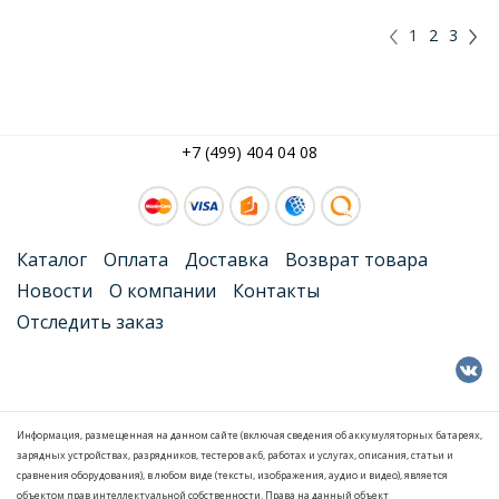
1
2
3
+7 (499) 404 04 08
Каталог
Оплата
Доставка
Возврат товара
Новости
О компании
Контакты
Отследить заказ
Информация, размещенная на данном сайте (включая сведения об аккумуляторных батареях,
зарядных устройствах, разрядников, тестеров акб, работах и услугах, описания, статьи и
сравнения оборудования), в любом виде (тексты, изображения, аудио и видео), является
объектом прав интеллектуальной собственности. Права на данный объект