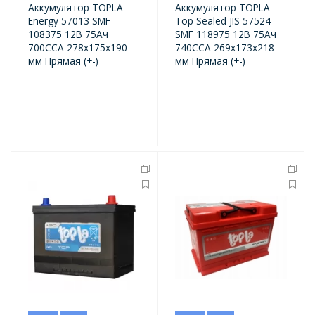
Аккумулятор TOPLA
Аккумулятор TOPLA
Energy 57013 SMF
Top Sealed JIS 57524
108375 12В 75Ач
SMF 118975 12В 75Ач
700CCA 278x175x190
740CCA 269x173x218
мм Прямая (+-)
мм Прямая (+-)