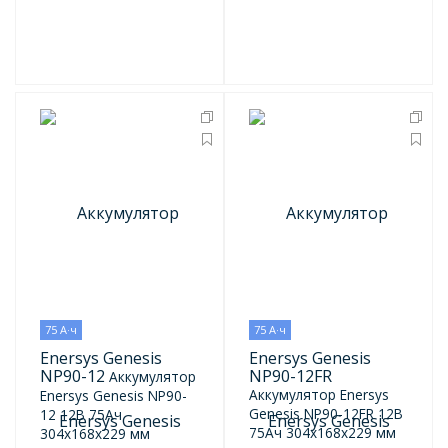
75 А·ч
75 А·ч
Enersys Genesis
Enersys Genesis
NP90-12
NP90-12FR
Аккумулятор
Аккумулятор Enersys
Enersys Genesis NP90-
Genesis NP90-12FR 12В
12 12В 75Ач
75Ач 304x168x229 мм
304x168x229 мм