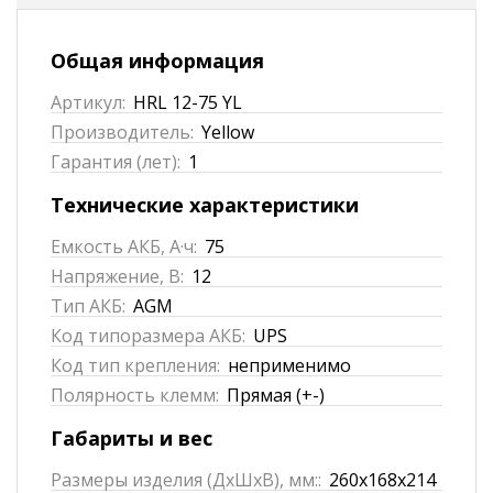
Общая информация
Артикул:
HRL 12-75 YL
Производитель:
Yellow
Гарантия (лет):
1
Технические характеристики
Емкость АКБ, А·ч:
75
Напряжение, В:
12
Тип АКБ:
AGM
Код типоразмера АКБ:
UPS
Код тип крепления:
неприменимо
Полярность клемм:
Прямая (+-)
Габариты и вес
Размеры изделия (ДхШхВ), мм::
260x168x214