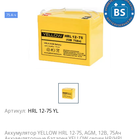
75 А·ч
Артикул:
HRL 12-75 YL
Аккумулятор YELLOW HRL 12‐75, AGM, 12В, 75Ач
Аккумуляторные батареи YELLOW серии HR/HRL