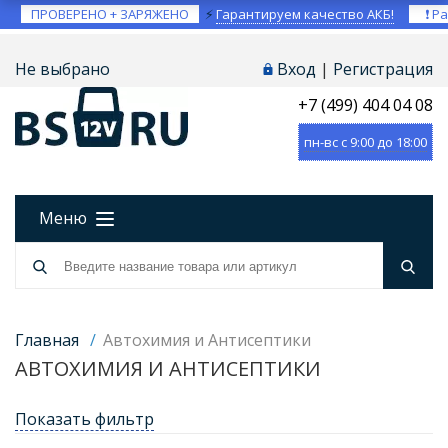
ПРОВЕРЕНО + ЗАРЯЖЕНО
⚡
Гарантируем качество АКБ!
❗ Ра
Не выбрано
Вход
|
Регистрация
+7 (499) 404 04 08
пн-вс с 9:00 до 18:00
Меню
Главная
/
Автохимия и Антисептики
АВТОХИМИЯ И АНТИСЕПТИКИ
Показать фильтр