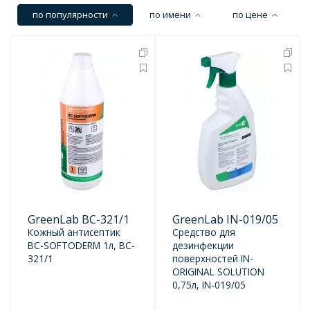
по популярности
по имени
по цене
GreenLab BC-321/1
GreenLab IN-019/05
Кожный антисептик
Средство для
BC-SOFTODERM 1л, BC-
дезинфекции
321/1
поверхностей IN-
ORIGINAL SOLUTION
0,75л, IN-019/05