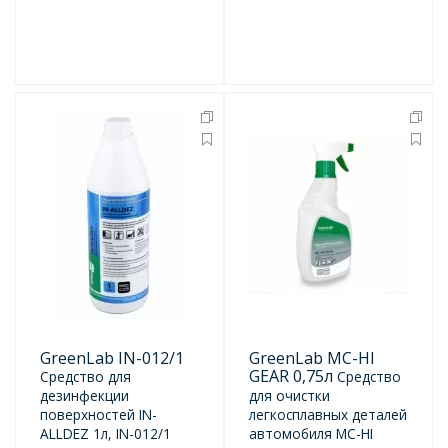
GreenLab IN-012/1
GreenLab MC-HI
GEAR 0,75л
Средство для
Средство
дезинфекции
для очистки
поверхностей IN-
легкосплавных деталей
ALLDEZ 1л, IN-012/1
автомобиля MC-HI